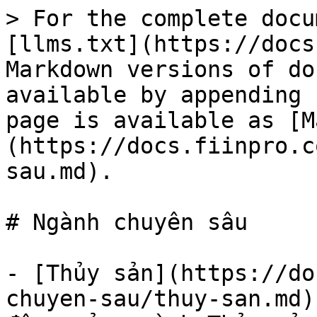
> For the complete docu
[llms.txt](https://docs
Markdown versions of do
available by appending 
page is available as [M
(https://docs.fiinpro.c
sau.md).

# Ngành chuyên sâu

- [Thủy sản](https://do
chuyen-sau/thuy-san.md)