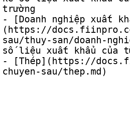
trường

- [Doanh nghiệp xuất kh
(https://docs.fiinpro.c
sau/thuy-san/doanh-nghi
số liệu xuất khẩu của t
- [Thép](https://docs.f