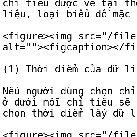
chỉ tiêu được vẽ tại th
liệu, loại biểu đồ mặc 
<figure><img src="/file
alt=""><figcaption></fi
(1) Thời điểm của dữ liệ
Nếu người dùng chọn chỉ
ở dưới mỗi chỉ tiêu sẽ 
chọn thời điểm lấy dữ li
<figure><img src="/file