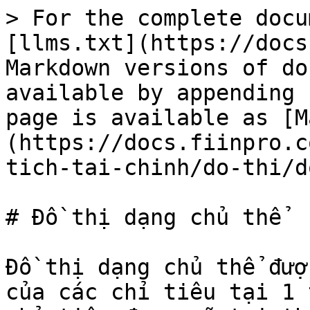
> For the complete docu
[llms.txt](https://docs
Markdown versions of do
available by appending 
page is available as [M
(https://docs.fiinpro.c
tich-tai-chinh/do-thi/d
# Đồ thị dạng chủ thể

Đồ thị dạng chủ thể đượ
của các chỉ tiêu tại 1 