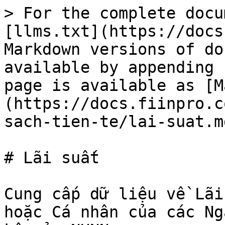
> For the complete docu
[llms.txt](https://docs
Markdown versions of do
available by appending 
page is available as [M
(https://docs.fiinpro.c
sach-tien-te/lai-suat.md
# Lãi suất

Cung cấp dữ liệu về Lãi
hoặc Cá nhân của các Ng