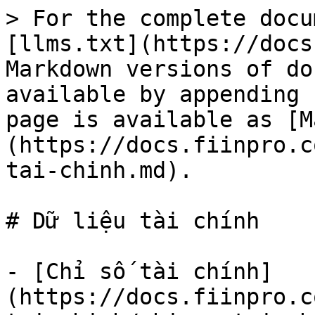
> For the complete docu
[llms.txt](https://docs
Markdown versions of do
available by appending 
page is available as [M
(https://docs.fiinpro.c
tai-chinh.md).

# Dữ liệu tài chính

- [Chỉ số tài chính]
(https://docs.fiinpro.c